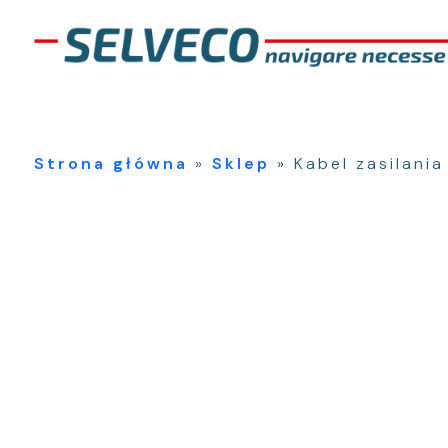
Strona główna
»
Sklep
»
Kabel zasilani