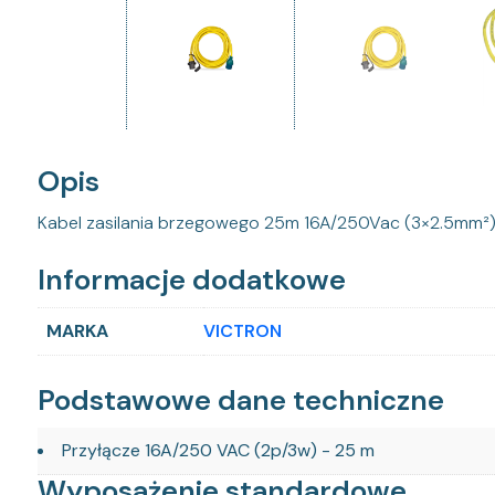
Opis
Kabel zasilania brzegowego 25m 16A/250Vac (3×2.5mm²
Informacje dodatkowe
MARKA
VICTRON
Podstawowe dane techniczne
Przyłącze 16A/250 VAC (2p/3w) - 25 m
Wyposażenie standardowe