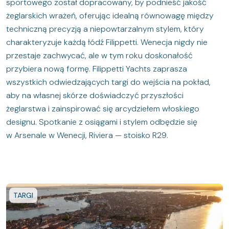
sportowego został dopracowany, by podnieść jakość
żeglarskich wrażeń, oferując idealną równowagę między
techniczną precyzją a niepowtarzalnym stylem, który
charakteryzuje każdą łódź Filippetti. Wenecja nigdy nie
przestaje zachwycać, ale w tym roku doskonałość
przybiera nową formę. Filippetti Yachts zaprasza
wszystkich odwiedzających targi do wejścia na pokład,
aby na własnej skórze doświadczyć przyszłości
żeglarstwa i zainspirować się arcydziełem włoskiego
designu. Spotkanie z osiągami i stylem odbędzie się
w Arsenale w Wenecji, Riviera — stoisko R29.
TARGI