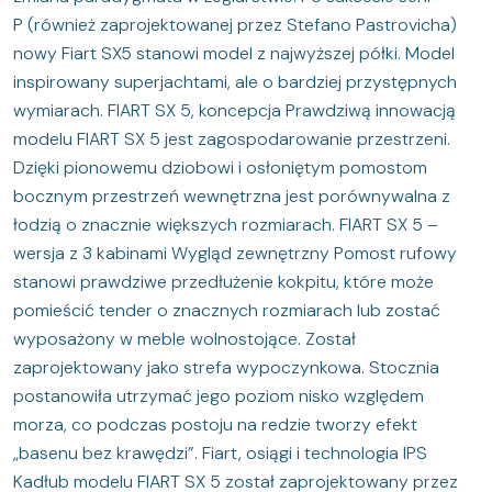
P (również zaprojektowanej przez Stefano Pastrovicha)
nowy Fiart SX5 stanowi model z najwyższej półki. Model
inspirowany superjachtami, ale o bardziej przystępnych
wymiarach. FIART SX 5, koncepcja Prawdziwą innowacją
modelu FIART SX 5 jest zagospodarowanie przestrzeni.
Dzięki pionowemu dziobowi i osłoniętym pomostom
bocznym przestrzeń wewnętrzna jest porównywalna z
łodzią o znacznie większych rozmiarach. FIART SX 5 –
wersja z 3 kabinami Wygląd zewnętrzny Pomost rufowy
stanowi prawdziwe przedłużenie kokpitu, które może
pomieścić tender o znacznych rozmiarach lub zostać
wyposażony w meble wolnostojące. Został
zaprojektowany jako strefa wypoczynkowa. Stocznia
postanowiła utrzymać jego poziom nisko względem
morza, co podczas postoju na redzie tworzy efekt
„basenu bez krawędzi”. Fiart, osiągi i technologia IPS
Kadłub modelu FIART SX 5 został zaprojektowany przez