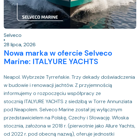
Selveco
28 lipca, 2026
Nowa marka w ofercie Selveco
Marine: ITALYURE YACHTS
Neapol. Wybrzeże Tyrreńskie. Trzy dekady doświadczenia
w budowie i renowacji jachtów. Z przyjemnością
informujemy o rozpoczęciu współpracy ze
stocznią ITALYURE YACHTS z siedzibą w Torre Annunziata
pod Neapolem. Selveco Marine został jej wyłącznym
przedstawicielem na Polskę, Czechy i Słowację. Włoska
stocznia, założona w 2018 r. (pierwotnie jako Allure Yachts,
od 2022 r. pod obecną nazwą), oferuje jednostki