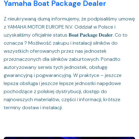
Yamaha Boat Package Dealer
Z nieukrywaną dumą informujemy, że podpisaliśmy umowę
z YAMAHA MOTOR EUROPE N.V. Oddział w Polsce i
uzyskaliśmy oficjalnie status 𝐁𝐨𝐚𝐭 𝐏𝐚𝐜𝐤𝐚𝐠𝐞 𝐃𝐞𝐚𝐥𝐞𝐫. Co to
oznacza ? Możliwość zakupu i instalacji silników do
wszystkich oferowanych przez nas jednostek
przeznaczonych dla silników zaburtowych. Ponadto
autoryzowany serwis tych jednostek, obsługę
gwarancyjną i pogwarancyjną. W praktyce – jeszcze
lepsza obsługa i jeszcze lepsze jednostki napędowe
pochodzące z polskiej dystrybucji, dostęp do
najnowszych materiałów, części i informacji, krótsze
terminy dostaw i instalacji.