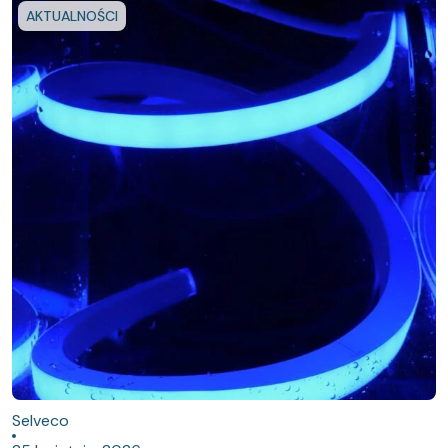
AKTUALNOŚCI
Selveco