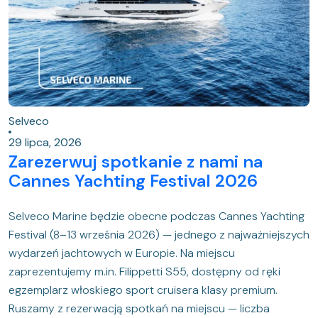
Selveco
29 lipca, 2026
Zarezerwuj spotkanie z nami na
Cannes Yachting Festival 2026
Selveco Marine będzie obecne podczas Cannes Yachting
Festival (8–13 września 2026) — jednego z najważniejszych
wydarzeń jachtowych w Europie. Na miejscu
zaprezentujemy m.in. Filippetti S55, dostępny od ręki
egzemplarz włoskiego sport cruisera klasy premium.
Ruszamy z rezerwacją spotkań na miejscu — liczba