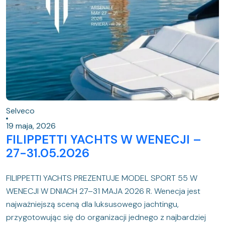
Selveco
19 maja, 2026
FILIPPETTI YACHTS W WENECJI –
27-31.05.2026
FILIPPETTI YACHTS PREZENTUJE MODEL SPORT 55 W
WENECJI W DNIACH 27–31 MAJA 2026 R. Wenecja jest
najważniejszą sceną dla luksusowego jachtingu,
przygotowując się do organizacji jednego z najbardziej