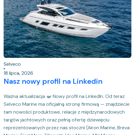
Selveco
18 lipca, 2026
Nasz nowy profil na Linkedin
Ważna aktualizacja
Nowy profil na LinkedIn. Od teraz
Selveco Marine ma oficjalną stronę firmową — znajdziecie
tam nowości produktowe, relacje z międzynarodowych
targów jachtowych oraz pełną ofertę dziewięciu
reprezentowanych przez nas stoczni (Airon Marine, Breva