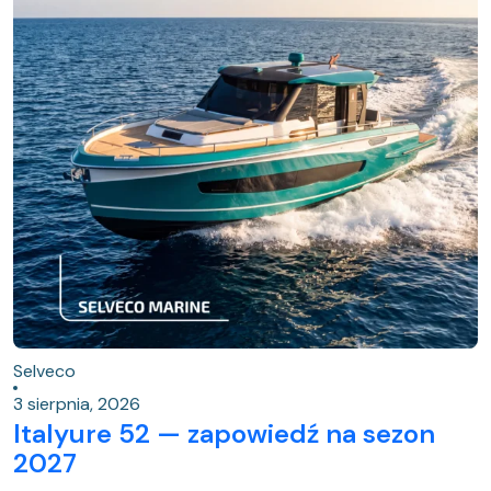
Selveco
3 sierpnia, 2026
Italyure 52 — zapowiedź na sezon
2027