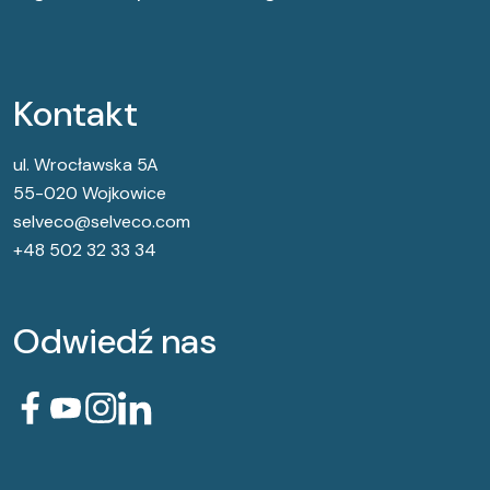
Kontakt
ul. Wrocławska 5A
55-020 Wojkowice
selveco@selveco.com
+48 502 32 33 34
Odwiedź nas