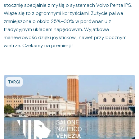
stocznię specjalnie z myślą o systemach Volvo Penta IPS.
Wiąże się to z ogromnymi korzyściami. Zużycie paliwa
zmniejszone o około 25%–30% w porównaniu z
tradycyjnym układem napędowym. Wyjątkowa
manewrowość dzięki joystickowi, nawet przy bocznym
wietrze. Czekamy na premierę !
TARGI