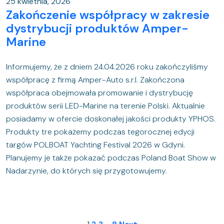
25 kwietnia, 2026
Zakończenie współpracy w zakresie
dystrybucji produktów Amper-
Marine
Informujemy, że z dniem 24.04.2026 roku zakończyliśmy
współpracę z firmą Amper-Auto s.r.l. Zakończona
współpraca obejmowała promowanie i dystrybucję
produktów serii LED-Marine na terenie Polski. Aktualnie
posiadamy w ofercie doskonałej jakości produkty YPHOS.
Produkty tre pokażemy podczas tegorocznej edycji
targów POLBOAT Yachting Festival 2026 w Gdyni.
Planujemy je także pokazać podczas Poland Boat Show w
Nadarzynie, do których się przygotowujemy.