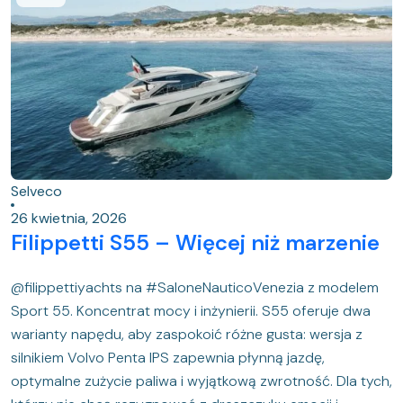
Selveco
26 kwietnia, 2026
Filippetti S55 – Więcej niż marzenie
@filippettiyachts na #SaloneNauticoVenezia z modelem
Sport 55. Koncentrat mocy i inżynierii. S55 oferuje dwa
warianty napędu, aby zaspokoić różne gusta: wersja z
silnikiem Volvo Penta IPS zapewnia płynną jazdę,
optymalne zużycie paliwa i wyjątkową zwrotność. Dla tych,